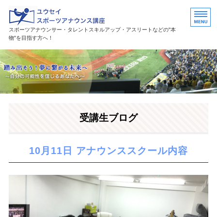
ユウセイスポーツアナウンススク
スポーツアナウンサー・タレントスキルアップ・アスリートなどの"本
物"を目指す方へ！
HOME
講座紹介
講師プロフィール
受講生ブログ
活躍中の卒業生・受講生
お問い合わせ
10月11日 アナウンススクール内容