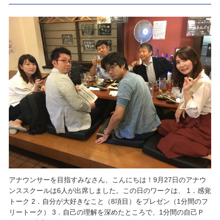
アナウンサーを目指すみなさん、こんにちは！9月27日のアナウ
ンススクールは6人が出席しました。この日のワークは、 1．感覚
トーク 2．自分が大好きなこと（8項目）をプレゼン（1分間のフ
リートーク） 3．自己の理解を深めたところで、1分間の自己Ｐ