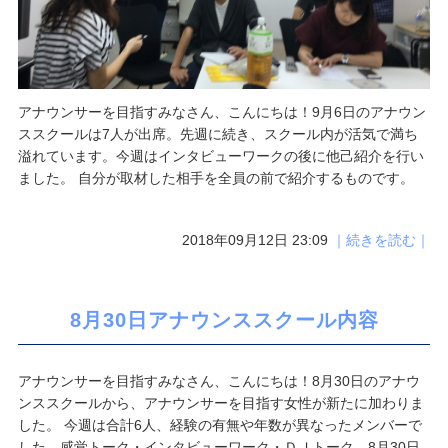
アナウンサーを目指すみなさん、こんにちは！9月6日のアナウン
ススクールは7人が出席。先週に続き、スクール内が活気で満ち
溢れています。今週はインタビューワークの後に他己紹介を行い
ました。 自分が取材した相手を全員の前で紹介するものです。
2018年09月12日 23:09
｜続きを読む｜
8月30日アナウンススクール内容
アナウンサーを目指すみなさん、こんにちは！8月30日のアナウ
ンススクールから、アナウンサーを目指す女性が新たに加わりま
した。 今週は合計6人、経験の有無や年数が異なったメンバーで
した。感覚トーク・インタビューワーク・ＤＪトーク、8月30日