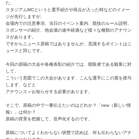
た。
スタジアムMCというと選手紹介や得点が入った時などのイメー
ジが先行しますが、
会場内での注意事項、当日のイベント案内、競技のルール説明、
スポンサーの紹介、他会場の途中経過など様々な種類のアナウン
スがあります。
ですからニュース原稿ではありませんが、意識するポイントはニ
ュースと同じです。
今回の原稿の大会や各種表彰の紹介では、聴取者である観客に対
して、
こういう意図でこの大会があります、こんな選手にこの賞を授与
します、などと
アナウンス＝お知らせする必要があります。
そこで、原稿の中で一番伝えたいのはどれか？「new（新しい情
報）」は何か？
原稿の背景を把握して、音声化するのです。
原稿についてよくわからない状態で読めば、何も伝わらないアナ