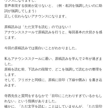
ウンスになりますし、
音声表現する技術が足りないと、（例・名詞を強調したいのに助
詞が強調してしまう）
正しく伝わらないアナウンスになります。
原稿読みは「ただ文字を読む」のではない！
アナウンススクールで原稿読みを行うと、毎回基本の大切さを感
じます。
今回の原稿読みでは面白いことがわかりました。
私もアナウンススクールに通い、原稿読みを学んで２年が過ぎま
した。
原稿を読む前、下読みの段階で、どこを強調して読むかの整理を
します。
そして、フリガナと同様に、原稿に目印（下線や囲み）を書き込
みます。
寺西先生と質問をするなかで「目印にこだわりすぎているかもし
れない」という指摘がありました。
確かに、「ただ文字を読む」ことはしていませんが、「ただ目印