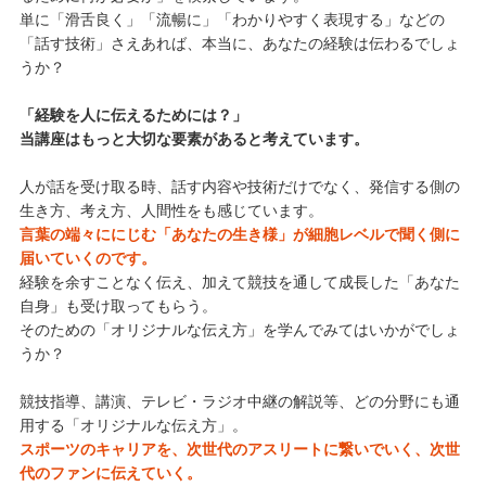
単に「滑舌良く」「流暢に」「わかりやすく表現する」などの
「話す技術」さえあれば、本当に、あなたの経験は伝わるでしょ
うか？
「経験を人に伝えるためには？」
当講座はもっと大切な要素があると考えています。
人が話を受け取る時、話す内容や技術だけでなく、発信する側の
生き方、考え方、人間性をも感じています。
言葉の端々ににじむ「あなたの生き様」が細胞レベルで聞く側に
届いていくのです。
経験を余すことなく伝え、加えて競技を通して成長した「あなた
自身」も受け取ってもらう。
そのための「オリジナルな伝え方」を学んでみてはいかがでしょ
うか？
競技指導、講演、テレビ・ラジオ中継の解説等、どの分野にも通
用する「オリジナルな伝え方」。
スポーツのキャリアを、次世代のアスリートに繋いでいく、次世
代のファンに伝えていく。