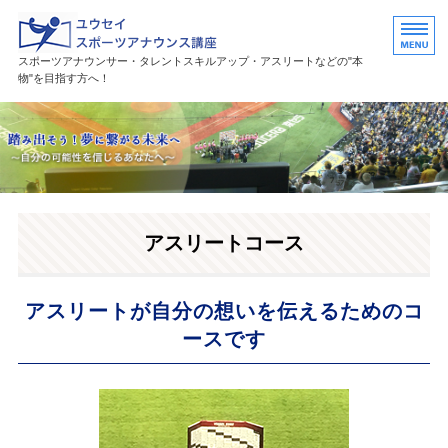
ユウセイスポーツアナウンススク
スポーツアナウンサー・タレントスキルアップ・アスリートなどの"本
物"を目指す方へ！
HOME
講座紹介
講師プロフィール
アスリートコース
活躍中の卒業生・受講生
お問い合わせ
アスリートが自分の想いを伝えるためのコ
ースです