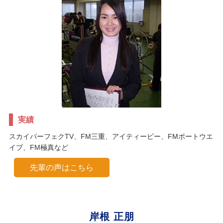
実績
スカイパーフェクTV、FM三重、アイティービー、FMポートウエ
イブ、FM極真など
先輩の声はこちら
岸根 正朋