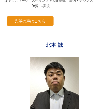
なでしこリーグ スペランツァ大阪高槻 場内アナウンス
伊賀FC実況
先輩の声はこちら
北本 誠