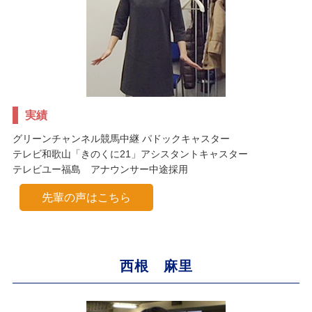
実績
グリーンチャンネル競馬中継 パドックキャスター
テレビ和歌山「きのくに21」アシスタントキャスター
テレビユー福島 アナウンサー中途採用
先輩の声はこちら
西根 麻里