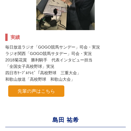
実績
毎日放送ラジオ「GOGO競馬サンデー」司会・実況
ラジオ関西「GOGO競馬サタデー」司会・実況
2018菊花賞 勝利騎手 代表インタビュー担当
「全国女子高校野球」実況
四日市ｹｰﾌﾞﾙﾃﾚﾋﾞ「高校野球 三重大会」
和歌山放送「高校野球 和歌山大会」
先輩の声はこちら
島田 祐希