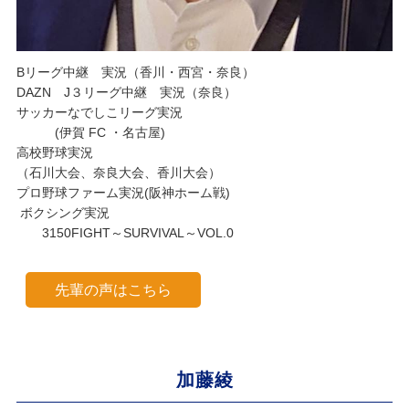
Bリーグ中継 実況（香川・西宮・奈良）
DAZN J３リーグ中継 実況（奈良）
サッカーなでしこリーグ実況
(伊賀 FC ・名古屋)
高校野球実況
（石川大会、奈良大会、香川大会）
プロ野球ファーム実況(阪神ホーム戦)
ボクシング実況
3150FIGHT～SURVIVAL～VOL.0
先輩の声はこちら
加藤綾