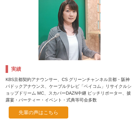
実績
KBS京都契約アナウンサー、CS グリーンチャンネル京都・阪神
パドックアナウンス、ケーブルテレビ「ベイコム」リサイクルシ
ョップドリーム MC、スカパーDAZN中継 ピッチリポーター、披
露宴・パーティー・イベント・式典等司会多数
先輩の声はこちら