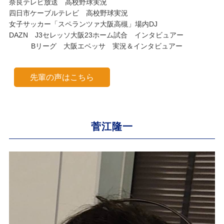
奈良テレビ放送 高校野球実況
四日市ケーブルテレビ 高校野球実況
女子サッカー「スペランツァ大阪高槻」場内DJ
DAZN J3セレッソ大阪23ホーム試合 インタビュアー
Bリーグ 大阪エベッサ 実況＆インタビュアー
先輩の声はこちら
菅江隆一