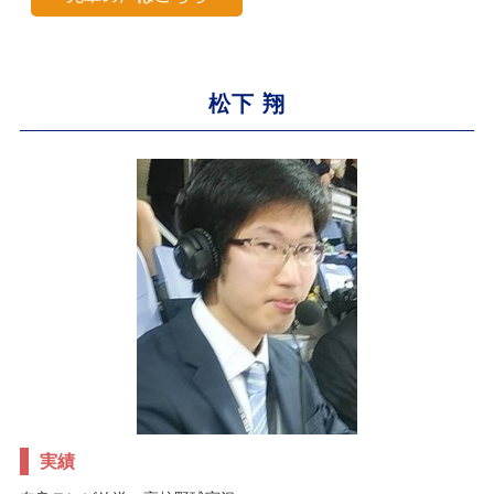
松下 翔
実績