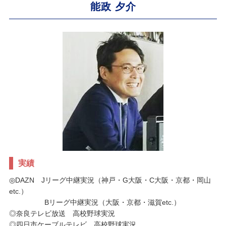
能政 夕介
実績
◎DAZN Jリーグ中継実況（神戸・G大阪・C大阪・京都・岡山
etc.）
Bリーグ中継実況（大阪・京都・滋賀etc.）
◎奈良テレビ放送 高校野球実況
◎四日市ケーブルテレビ 高校野球実況