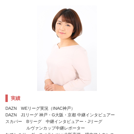
実績
DAZN WEリーグ実況（INAC神戸）
DAZN J1リーグ 神戸・G大阪・京都 中継インタビュアー
スカパー Bリーグ 中継インタビュアー・Jリーグ
ルヴァンカップ中継レポーター