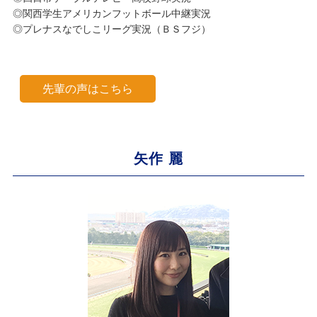
◎関西学生アメリカンフットボール中継実況
◎プレナスなでしこリーグ実況（ＢＳフジ）
先輩の声はこちら
矢作 麗