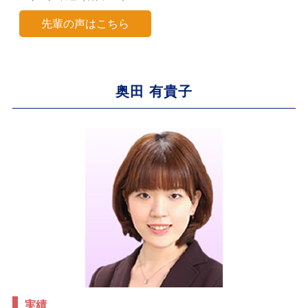
先輩の声はこちら
奥田 有貴子
実績