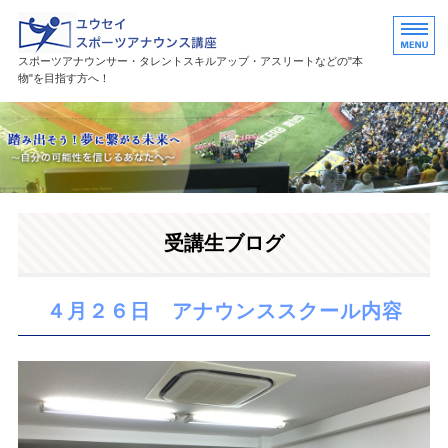
ユウセイスポーツアナウンススク
スポーツアナウンサー・タレントスキルアップ・アスリートなどの"本
物"を目指す方へ！
HOME
講座紹介
講師プロフィール
受講生ブログ
活躍中の卒業生・受講生
お問い合わせ
４月２６日 アナウンススクール内容