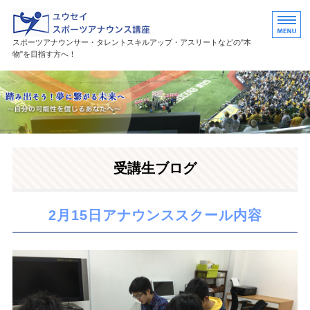
ユウセイスポーツアナウンススク
スポーツアナウンサー・タレントスキルアップ・アスリートなどの"本
物"を目指す方へ！
HOME
講座紹介
講師プロフィール
受講生ブログ
活躍中の卒業生・受講生
お問い合わせ
2月15日アナウンススクール内容