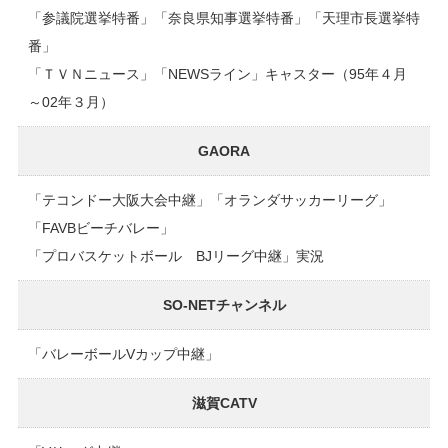
「参議院選挙特番」「奈良県知事選挙特番」「天理市長選挙特
番」
「ＴＶＮニュース」「NEWSライン」キャスター（95年４月
～02年３月）
GAORA
「テコンドー大阪大会中継」「オランダサッカーリーグ」
「FAVBビーチバレー」
「プロバスケットボール BJリーグ中継」実況
SO-NETチャンネル
「バレーボールVカップ中継」
滋賀CATV