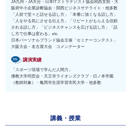
JA九州・JA大分・日本ITストラテジスト協会関西支部・大
阪府中小企業診断協会・関西ビジネスサテライト・他多数
「人前で堂々と話せる話し方」「本番に強くなる話し方」
「人をやる気にさせる伝え方」「リピートがもらえる信頼
される話し方」「ビジネスチャンスを広げる話し方」「話
し方で仕事は変わる」etc.
日本パーソナルブランド協会主催「セミナーコンテスト」
大阪大会・名古屋大会 コメンテーター
講演実績
「スポーツ現場で学んだ人間力」
佛教大学同窓会・天王寺ライオンズクラブ・日ノ本学園
（教師対象）・亀岡市生涯学習市民大学・他多数
講義・授業