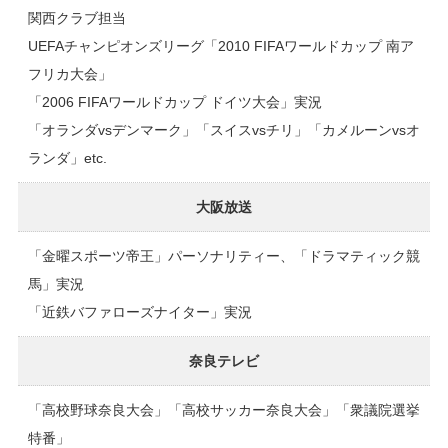
関西クラブ担当
UEFAチャンピオンズリーグ「2010 FIFAワールドカップ 南ア
フリカ大会」
「2006 FIFAワールドカップ ドイツ大会」実況
「オランダvsデンマーク」「スイスvsチリ」「カメルーンvsオ
ランダ」etc.
大阪放送
「金曜スポーツ帝王」パーソナリティー、「ドラマティック競
馬」実況
「近鉄バファローズナイター」実況
奈良テレビ
「高校野球奈良大会」「高校サッカー奈良大会」「衆議院選挙
特番」