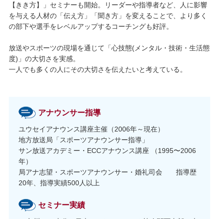
【きき方】」セミナーも開始。リーダーや指導者など、人に影響
を与える人材の「伝え方」「聞き方」を変えることで、より多く
の部下や選手をレベルアップするコーチングも好評。
放送やスポーツの現場を通じて「心技態(メンタル・技術・生活態
度)」の大切さを実感。
一人でも多くの人にその大切さを伝えたいと考えている。
アナウンサー指導
ユウセイアナウンス講座主催（2006年～現在）
地方放送局「スポーツアナウンサー指導」
サン放送アカデミー・ECCアナウンス講座 （1995〜2006
年）
局アナ志望・スポーツアナウンサー・婚礼司会 指導歴
20年、指導実績500人以上
セミナー実績