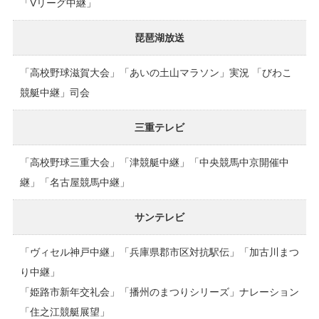
「Vリーグ中継」
琵琶湖放送
「高校野球滋賀大会」「あいの土山マラソン」実況 「びわこ
競艇中継」司会
三重テレビ
「高校野球三重大会」「津競艇中継」「中央競馬中京開催中
継」「名古屋競馬中継」
サンテレビ
「ヴィセル神戸中継」「兵庫県郡市区対抗駅伝」「加古川まつ
り中継」
「姫路市新年交礼会」「播州のまつりシリーズ」ナレーション
「住之江競艇展望」