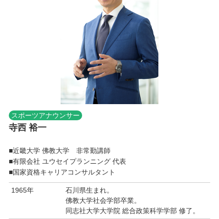
スポーツアナウンサー
寺西 裕一
■近畿大学 佛教大学 非常勤講師
■有限会社 ユウセイプランニング 代表
■国家資格キャリアコンサルタント
1965年
石川県生まれ。
佛教大学社会学部卒業。
同志社大学大学院 総合政策科学学部 修了。