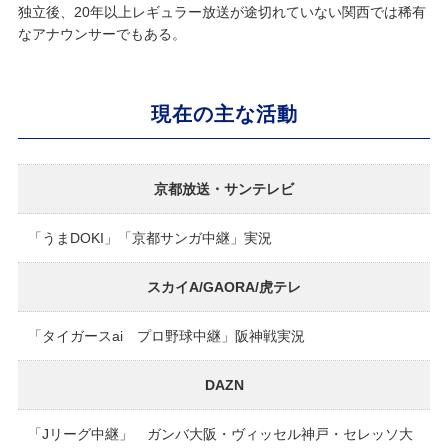
独立後、20年以上レギュラー放送が途切れていない関西では稀有
なアナウンサーでもある。
現在の主な活動
京都放送・サンテレビ
「うまDOKI」「京都サンガ中継」実況
スカイA/GAORA/虎テレ
「タイガースai プロ野球中継」阪神戦実況
DAZN
「Jリーグ中継」 ガンバ大阪・ヴィッセル神戸・セレッソ大