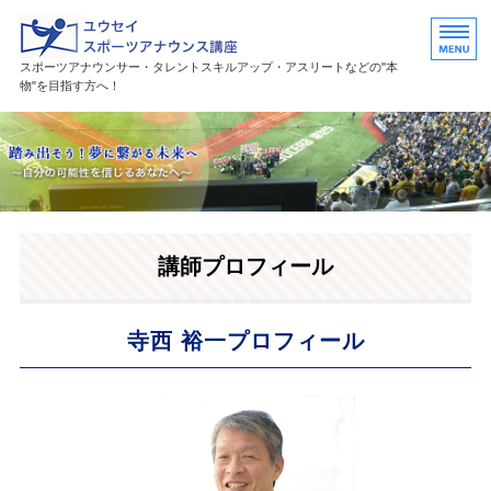
ユウセイスポーツアナウンススク
スポーツアナウンサー・タレントスキルアップ・アスリートなどの"本
物"を目指す方へ！
HOME
講座紹介
講師プロフィール
講師プロフィール
活躍中の卒業生・受講生
お問い合わせ
寺西 裕一プロフィール