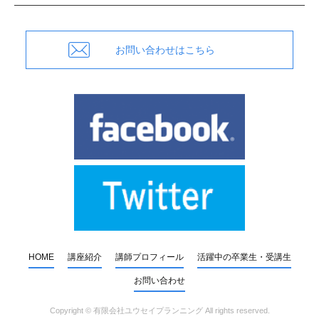
お問い合わせはこちら
HOME
講座紹介
講師プロフィール
活躍中の卒業生・受講生
お問い合わせ
Copyright ©
有限会社ユウセイプランニング
All rights reserved.