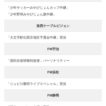
「少年サッカーみやびじょんカップ中継」
「少年野球みやびじょん旗中継」
洛西ケーブルビジョン
「大文字駅伝西京地区予選会中継」実況
FM宇治
「源氏街道情報特急便」パーソナリティー
FM浜松
「ジュビロ磐田ライブスペシャル」実況
FM静岡