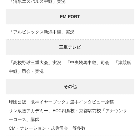
「清水エスパルス中継」実況
FM PORT
「アルビレックス新潟中継」実況
三重テレビ
「高校野球三重大会」実況 「中央競馬中継」司会 「津競艇
中継」司会・実況
その他
球団公認「阪神イヤーブック」選手インタビュー原稿
サン放送アカデミー、ECC四条校・京都駅前校「アナウンサ
ーコース」講師
CM・ナレーション・式典司会 等多数