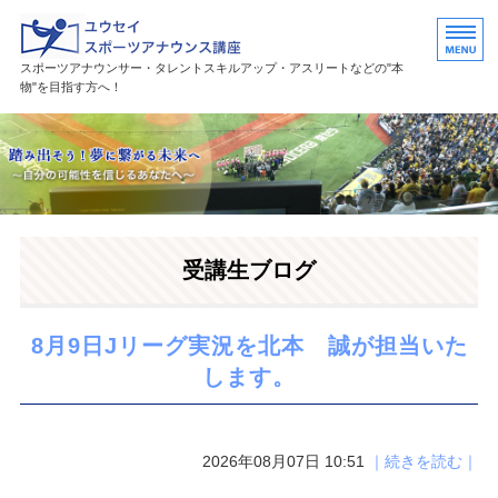
ユウセイスポーツアナウンススク
スポーツアナウンサー・タレントスキルアップ・アスリートなどの"本
物"を目指す方へ！
HOME
講座紹介
講師プロフィール
受講生ブログ
活躍中の卒業生・受講生
お問い合わせ
8月9日Jリーグ実況を北本 誠が担当いた
します。
2026年08月07日 10:51
｜続きを読む｜