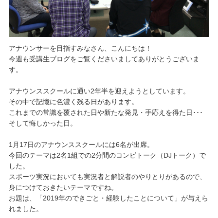
アナウンサーを目指すみなさん、こんにちは！
今週も受講生ブログをご覧くださいましてありがとうございま
す。
アナウンススクールに通い2年半を迎えようとしています。
その中で記憶に色濃く残る日があります。
これまでの常識を覆された日や新たな発見・手応えを得た日･･･
そして悔しかった日。
1月17日のアナウンススクールには6名が出席。
今回のテーマは2名1組での2分間のコンビトーク（DJトーク）で
した。
スポーツ実況においても実況者と解説者のやりとりがあるので、
身につけておきたいテーマですね。
お題は、「2019年のできごと・経験したことについて」が与えら
れました。