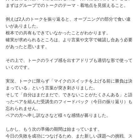
まずはグループでのトークのテーマ・着地点を見据えること。
例えば2人のトークを振り返ると、オープニングの部分で食い違
いがありました。
根本での共有もできていなかったことがわかります。
確実が求められるところは、より言葉や文字で確認し合あう必要
があったと思います。
その上で、トークのライブ感を出すアドリブも適切な形で使って
いくのです。
実況、トークに限らず「マイクのスイッチを上げる前に勝負は決
まっている」という言葉が突き刺さりました。
そして「自分はまだまだで、できないことがたくさんある」と語
ったペアを組んだ受講生のフィードバック（今日の振り返り）も
忘れられません。
ペアの方へ申し訳なさなど様々な感情が募りました。
しかし、もう次の準備の期間は始まっています。
今日の失敗を成功につなげるため、また新しい課題への挑戦、ス