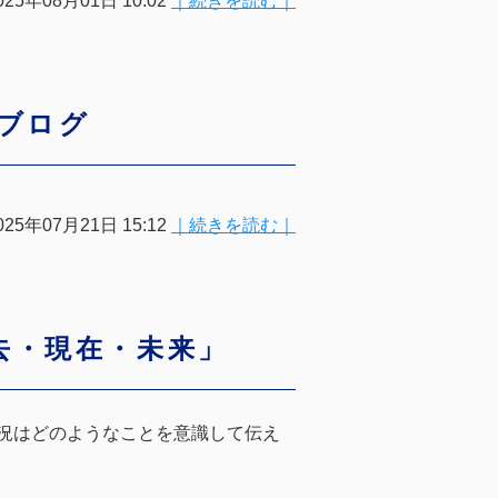
025年08月01日 10:02
｜続きを読む｜
生ブログ
025年07月21日 15:12
｜続きを読む｜
去・現在・未来」
況はどのようなことを意識して伝え