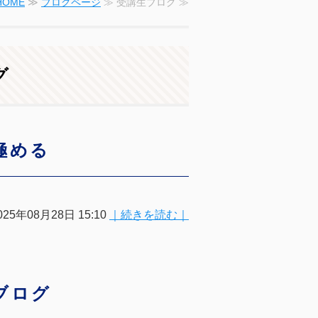
HOME
≫
ブログページ
≫ 受講生ブログ ≫
グ
極める
025年08月28日 15:10
｜続きを読む｜
生ブログ