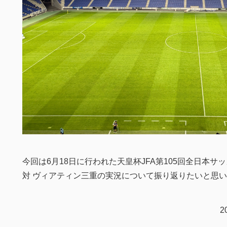
今回は6月18日に行われた天皇杯JFA第105回全日本
対 ヴィアティン三重の実況について振り返りたいと思
2