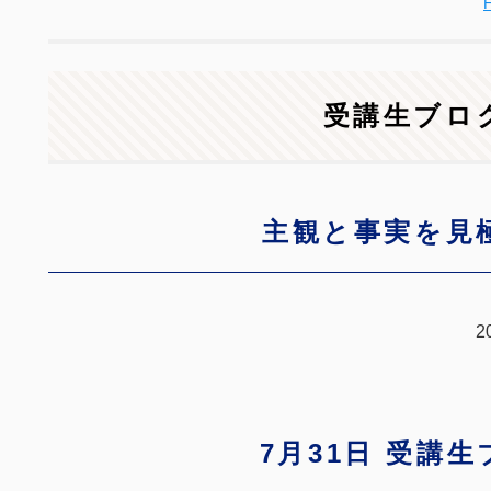
受講生ブロ
主観と事実を見
2
7月31日 受講