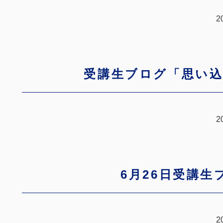
2
受講生ブログ「思い
2
6月26日受講生
2