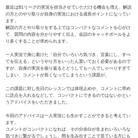
最近はB1リーグの実況を担当させていただける機会も増え、解説
の方とのやり取りが自身の実況における成長ポイントになってい
ます。
解説の方とやり取りをする上ではコンパクトなコメントを心がけ
て、質問の内容を分かりやすく伝え、会話のキャッチボールをよ
り多くすることが求められます。
一人実況で身に着けた「自分でいろいろ気づき、言葉にし、すべ
てを伝える」というやり方をいったん置いておく必要があるので
すが、自身の実況を振り返るとどうしても一人でしゃべりすぎて
しまい、コメントが長くなってしまうという課題が。
この課題に対し先日のレッスンでは体現止めや、コメントに早め
に読点を入れるなどして、コンパクトにできるのではないかとい
うアドバイスをいただきました。
今回のアドバイスは一人実況にも生かすことができると考えてい
ます。
コメントがコンパクトになれば、その分余白が生まれいろいろな
気づきに繋がるでしょうし、間を生み出すことで見ている方にも