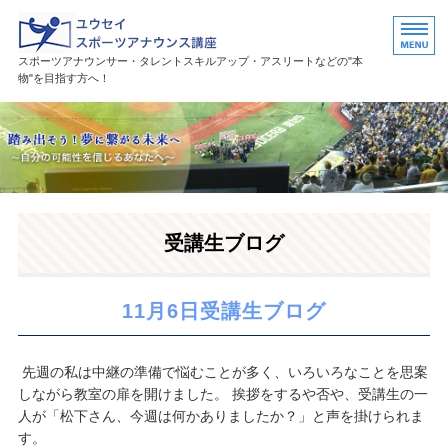
ユウセイスポーツアナウンススク
スポーツアナウンサー・タレントスキルアップ・アスリートなどの"本
物"を目指す方へ！
HOME
講座紹介
講師プロフィール
受講生ブログ
活躍中の卒業生・受講生
お問い合わせ
11月6日受講生ブログ
先週の私は中継の準備で悩むことが多く、いろいろなことを思案
しながら教室の扉を開けました。 挨拶をするや否や、受講生の一
人が「松下さん、今週は何かありましたか？」と声を掛けられま
す。