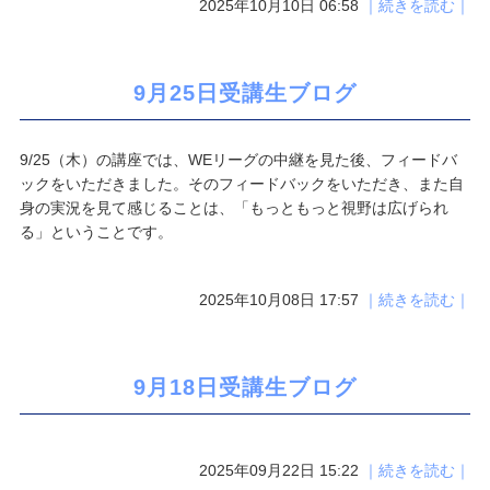
2025年10月10日 06:58
｜続きを読む｜
9月25日受講生ブログ
9/25（木）の講座では、WEリーグの中継を見た後、フィードバ
ックをいただきました。そのフィードバックをいただき、また自
身の実況を見て感じることは、「もっともっと視野は広げられ
る」ということです。
2025年10月08日 17:57
｜続きを読む｜
9月18日受講生ブログ
2025年09月22日 15:22
｜続きを読む｜