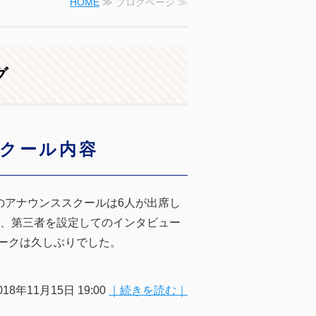
HOME
≫ ブログページ ≫
グ
スクール内容
のアナウンススクールは6人が出席し
と、第三者を設定してのインタビュー
ークは久しぶりでした。
018年11月15日 19:00
｜続きを読む｜