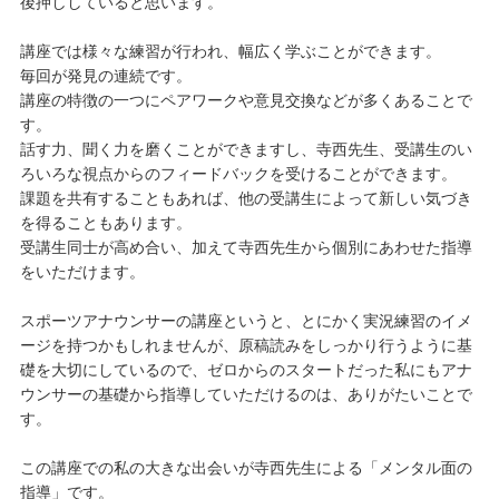
後押ししていると思います。
講座では様々な練習が行われ、幅広く学ぶことができます。
毎回が発見の連続です。
講座の特徴の一つにペアワークや意見交換などが多くあることで
す。
話す力、聞く力を磨くことができますし、寺西先生、受講生のい
ろいろな視点からのフィードバックを受けることができます。
課題を共有することもあれば、他の受講生によって新しい気づき
を得ることもあります。
受講生同士が高め合い、加えて寺西先生から個別にあわせた指導
をいただけます。
スポーツアナウンサーの講座というと、とにかく実況練習のイメ
ージを持つかもしれませんが、原稿読みをしっかり行うように基
礎を大切にしているので、ゼロからのスタートだった私にもアナ
ウンサーの基礎から指導していただけるのは、ありがたいことで
す。
この講座での私の大きな出会いが寺西先生による「メンタル面の
指導」です。