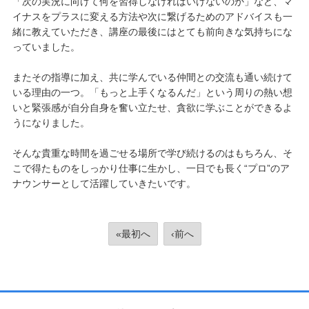
「次の実況に向けて何を習得しなければいけないのか」など、マ
イナスをプラスに変える方法や次に繋げるためのアドバイスも一
緒に教えていただき、講座の最後にはとても前向きな気持ちにな
っていました。
またその指導に加え、共に学んでいる仲間との交流も通い続けて
いる理由の一つ。「もっと上手くなるんだ」という周りの熱い想
いと緊張感が自分自身を奮い立たせ、貪欲に学ぶことができるよ
うになりました。
そんな貴重な時間を過ごせる場所で学び続けるのはもちろん、そ
こで得たものをしっかり仕事に生かし、一日でも長く“プロ”のア
ナウンサーとして活躍していきたいです。
«最初へ
‹前へ