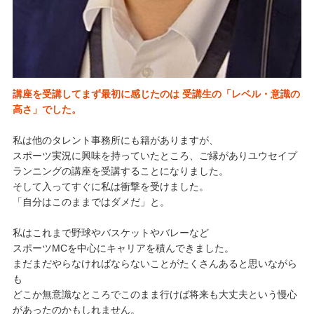
講座を受講してまず最初に感じたのは 受講生の「レベル・意識の
高さ」でした。
私は他のタレント事務所にも籍がありますが、
スポーツ実況に興味を持っていたところ、ご縁がありユウセイプ
ランニングの講座を受講することになりました。
そして入ってすぐに私は衝撃を受けました。
「自分はこのままではダメだ」と。
私はこれまで野球やバスケットやバレーなど
スポーツMCを中心にキャリアを積んできました。
まだまだやらなければならないことがたくさんあると思いながら
も
どこか無意識なところでこのまま行けば将来も大丈夫という慢心
があったのかもしれません。