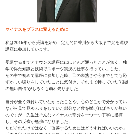
マイナスをプラスに変えるために
私は2015年から受講を始め、定期的に香川から大阪まで足を運び
講座に参加しています。
受講するまでアナウンス講座にはほとんど通ったことが無く、独
学で得た知識と技術でスポーツ実況の仕事を行っていました。
その中で初めて講座に参加した時、己の未熟さや今までとても恥
ずかしい喋りをしていたことに気付き、それまで持っていた“根拠
の無い自信”がもろくも崩れ去りました。
自分が全く気付いていなかったことや、心のどこかで分かってい
ながら見て見ぬふりをしていた部分など数を挙げればキリが無い
のですが、先生はそんなマイナスの部分を一つ一つ丁寧に指摘
し、その反省が勉強になりました。
ただそれだけではなく「改善するためにはどうすればいいのか」