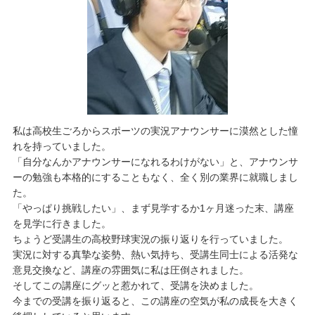
私は高校生ごろからスポーツの実況アナウンサーに漠然とした憧
れを持っていました。
「自分なんかアナウンサーになれるわけがない」と、アナウンサ
ーの勉強も本格的にすることもなく、全く別の業界に就職しまし
た。
「やっぱり挑戦したい」、まず見学するか1ヶ月迷った末、講座
を見学に行きました。
ちょうど受講生の高校野球実況の振り返りを行っていました。
実況に対する真摯な姿勢、熱い気持ち、受講生同士による活発な
意見交換など、講座の雰囲気に私は圧倒されました。
そしてこの講座にグッと惹かれて、受講を決めました。
今までの受講を振り返ると、この講座の空気が私の成長を大きく