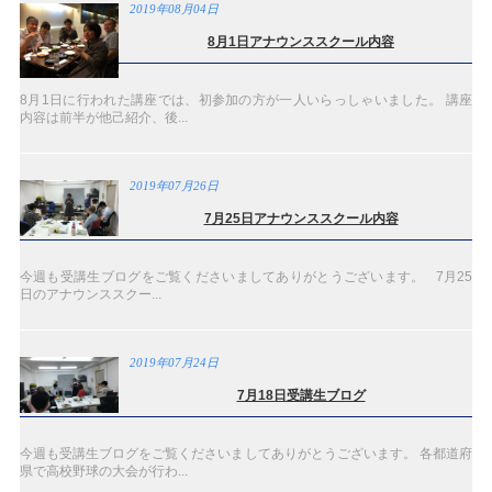
2019年08月04日
8月1日アナウンススクール内容
8月1日に行われた講座では、初参加の方が一人いらっしゃいました。 講座
内容は前半が他己紹介、後...
2019年07月26日
7月25日アナウンススクール内容
今週も受講生ブログをご覧くださいましてありがとうございます。 7月25
日のアナウンススクー...
2019年07月24日
7月18日受講生ブログ
今週も受講生ブログをご覧くださいましてありがとうございます。 各都道府
県で高校野球の大会が行わ...