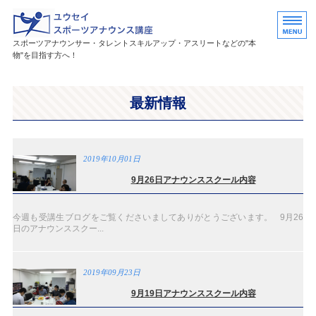
ユウセイスポーツアナウンススク
スポーツアナウンサー・タレントスキルアップ・アスリートなどの"本
物"を目指す方へ！
HOME
最新情報
講座紹介
講師プロフィール
2019年10月01日
活躍中の卒業生・受講生
9月26日アナウンススクール内容
お問い合わせ
今週も受講生ブログをご覧くださいましてありがとうございます。 9月26
日のアナウンススクー...
2019年09月23日
9月19日アナウンススクール内容