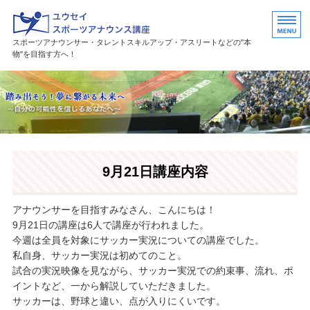
ユウセイスポーツアナウンススク
スポーツアナウンサー・タレントスキルアップ・アスリートなどの"本
物"を目指す方へ！
HOME
講座紹介
講師プロフィール
9月21日講座内容
活躍中の卒業生・受講生
お問い合わせ
アナウンサーを目指すみなさん、こんにちは！
9月21日の講座は6人で講座が行われました。
今週は全員を対象にサッカー実況についての講座でした。
私自身、サッカー実況は初めてのこと。
試合の実況映像を見ながら、サッカー実況での約束事、流れ、ポ
イントなど、一から解説していただきました。
サッカーは、野球と違い、点が入りにくいです。