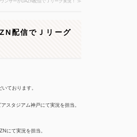
夕介アナウンサーがDAZN配信でＪリーグ実況！ ≫
DAZN配信でＪリーグ
だいております。
エビアスタジアム神戸にて実況を担当。
ZNにて実況を担当。