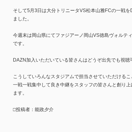
そして5月3日は大分トリニータVS松本山雅FCの一戦を
ました。
今週末は岡山県にてファジアーノ岡山VS徳島ヴォルティ
です。
DAZN加入いただいている皆さんはどうぞ出先でも視聴
こうしていろんなスタジアムで担当させていただけるこ
一戦一戦集中して良き中継をスタッフの皆さんと創り上
ます。
□投稿者：能政夕介