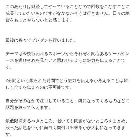
このあたりは継続してやっていることなので回数をこなすごとに
成長していたいものですがなかなかそうは行きません。日々の練
習をもっとやらないとと感じます。
最後は各々でプレゼンを行いました。
テーマは今後行われるスポーツからそれぞれ関心あるゲームやレ
ースを選びそれを見たいと思わせるように魅力を伝えることで
す。
2分間という限られた時間でどう魅力を伝えるか考えることは難
しく全てを伝えるのは不可能です。
自分がそのなかで注目していること、鍵になってくるものなどに
話題を絞って伝えます。
最低限抑えるべきところ、省いても問題がないところをまとめ、
絞った話題をいかに面白く肉付け出来るかが大切になってきま
す。