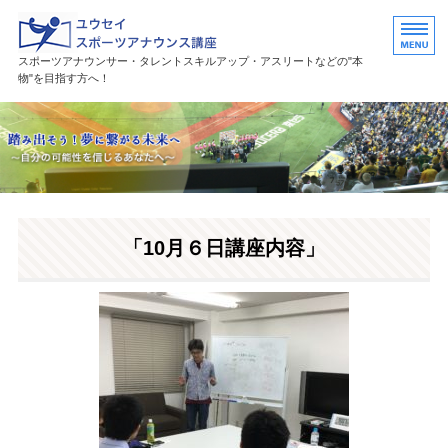
ユウセイスポーツアナウンススク
スポーツアナウンサー・タレントスキルアップ・アスリートなどの"本
物"を目指す方へ！
HOME
講座紹介
講師プロフィール
「10月６日講座内容」
活躍中の卒業生・受講生
お問い合わせ