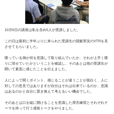
10月6日の講座は私を含め5人が受講しました。
この日は最初に半年ぶりに来られた受講生の競艇実況のVTRを見
させてもらいました。
喋っている側が何を意識して取り組んでいたか、それが上手く喋
りに現せていたかということを確認し、そのあとは他の受講生が
聞いて素直に感じたことを伝えました。
人によって聞くポイント、感じることが違うことが面白く、人に
対しての意見ではありますが自分はそれは出来ているのか、意識
はあるのかと自分に置き換えて考えるいい機会でした。
そのあとは口を縦に開けることを意識した滑舌練習とそれぞれテ
ーマを持って行う感覚トークをやりました。