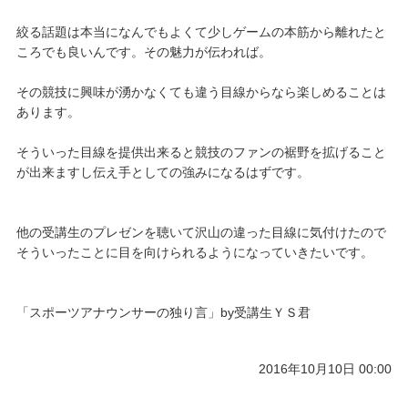
絞る話題は本当になんでもよくて少しゲームの本筋から離れたと
ころでも良いんです。その魅力が伝われば。
その競技に興味が湧かなくても違う目線からなら楽しめることは
あります。
そういった目線を提供出来ると競技のファンの裾野を拡げること
が出来ますし伝え手としての強みになるはずです。
他の受講生のプレゼンを聴いて沢山の違った目線に気付けたので
そういったことに目を向けられるようになっていきたいです。
「スポーツアナウンサーの独り言」by受講生ＹＳ君
2016年10月10日 00:00