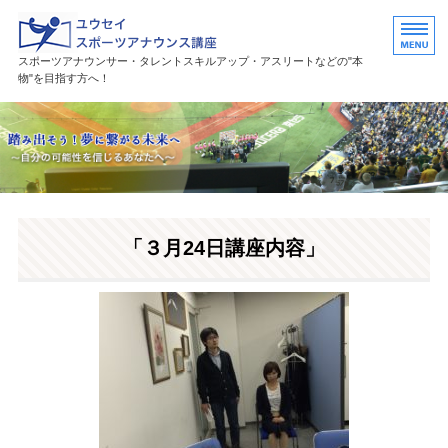
ユウセイスポーツアナウンススク
スポーツアナウンサー・タレントスキルアップ・アスリートなどの"本
物"を目指す方へ！
HOME
講座紹介
講師プロフィール
「３月24日講座内容」
活躍中の卒業生・受講生
お問い合わせ