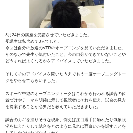
3月24日の講座を受講させていただきました。
受講生は私含めて3人でした。
今回は自分の放送のVTRのオープニングを見ていただきました。
そのなかで先生が気付いたこと、今の自分ができていないことや
どうすればよくなるかをアドバイスしていただきました。
そしてそのアドバイスを聞いたうえでもう一度オープニングトー
クをやらせてもらいました。
スポーツ中継のオープニングトークはこれから行われる試合の位
置づけやテーマを明確に示して視聴者にそれを伝え、試合の見方
を提案することが必要だと教えていただきました。
試合のカギを握りそうな現象、例えば注目選手に触れたり気象状
況を伝えたりして試合をどのように見れば面白いかを話すことを
していかなければなりません。