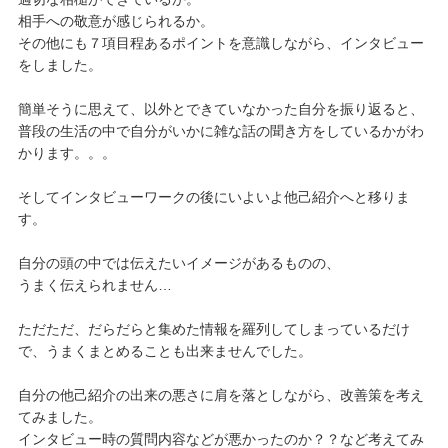
相手への敬意が感じられるか。
その他にも７項目程あるポイントを意識しながら、インタビュー
をしました。
簡単そうに思えて、以外とできていなかった自分を振り返ると、
普段の生活の中で自分がいかに雑な話の聞き方をしているかがわ
かります。。。
そしてインタビューワークの後にいよいよ他己紹介へと移りま
す。
自分の頭の中では伝えたいイメージがあるものの、
うまく伝えられません…
ただただ、だらだらと集めた情報を羅列してしまっているだけ
で、うまくまとめることも出来ませんでした。
自分の他己紹介の出来の悪さに肩を落としながら、改善策を考え
てみました。
インタビュー時の質問内容などが悪かったのか？？など考えてみ