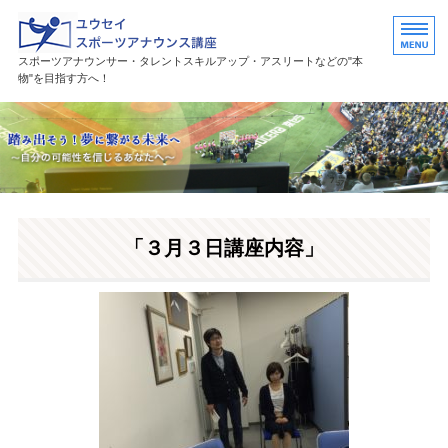
ユウセイスポーツアナウンススク
スポーツアナウンサー・タレントスキルアップ・アスリートなどの"本
物"を目指す方へ！
HOME
講座紹介
講師プロフィール
「３月３日講座内容」
活躍中の卒業生・受講生
お問い合わせ