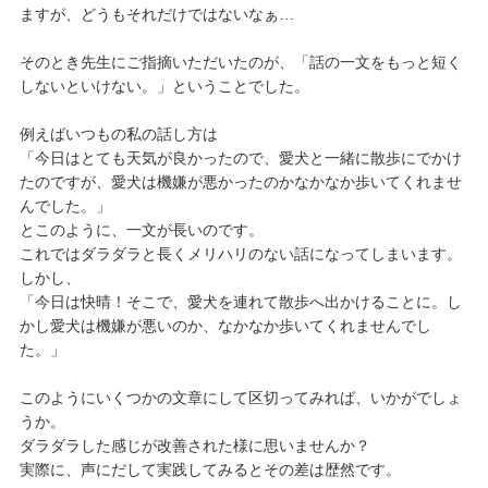
ますが、どうもそれだけではないなぁ…
そのとき先生にご指摘いただいたのが、「話の一文をもっと短く
しないといけない。」ということでした。
例えばいつもの私の話し方は
「今日はとても天気が良かったので、愛犬と一緒に散歩にでかけ
たのですが、愛犬は機嫌が悪かったのかなかなか歩いてくれませ
んでした。」
とこのように、一文が長いのです。
これではダラダラと長くメリハリのない話になってしまいます。
しかし、
「今日は快晴！そこで、愛犬を連れて散歩へ出かけることに。し
かし愛犬は機嫌が悪いのか、なかなか歩いてくれませんでし
た。」
このようにいくつかの文章にして区切ってみれば、いかがでしょ
うか。
ダラダラした感じが改善された様に思いませんか？
実際に、声にだして実践してみるとその差は歴然です。