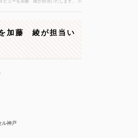
ンタビューを加藤 綾が担当いたします。 ≫
ーを加藤 綾が担当い
。
。
セル神戸