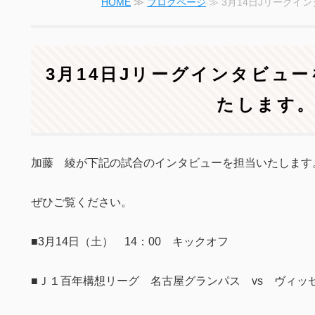
HOME
≫
ブログページ
≫ 3月14日Jリーグイ
3月14日Jリーグインタビュ
たします
加藤 綾が下記の試合のインタビューを担当いたします
ぜひご覧ください。
■3月14日（土） 14：00 キックオフ
■Ｊ１百年構想リーグ 名古屋グランパス vs ヴィッ