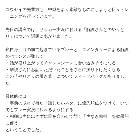
ユウセイの先輩方も、中継をより素敵なものにしようと日々トレ
ーニングを行っています。
先日の講座では、サッカー実況における「解説さんとのやりと
り」について話題にあがりました。
私自身、目の前で起きているプレーと、コメンタリーによる解説
のバランスが難しく
・話が盛り上がってチャンスシーンに食い込みそうになる
・解説さんにお話いただいたことをさらに掘り下げたくなる
この「やりとりの引き算」についてフィードバックがありまし
た。
具体的には
・事前の取材で得た「話したいネタ」に優先順位をつけて、いつ
でもプレー実況に戻れるようにする
・相槌は声に出さずに目を合わせて頷く「声なき相槌」を効果的
に使う
ということでした。