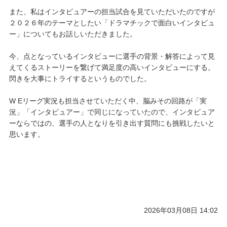
また、私はインタビュアーの担当試合を見ていただいたのですが
２０２６年のテーマとしたい「ドラマチックで面白いインタビュ
ー」についてもお話しいただきました。
今、点となっているインタビューに選手の背景・解答によって見
えてくるストーリーを繋げて満足度の高いインタビューにする。
閃きを大事にトライするというものでした。
W Eリーグ実況も担当させていただく中、脳みその回路が「実
況」「インタビュアー」で同じになっていたので、インタビュア
ー️ならではの、選手の人となりを引き出す質問にも挑戦したいと
思います。
2026年03月08日 14:02