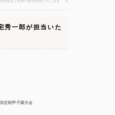
野球実況を三宅秀一郎が担当いたします。 ≫
三宅秀一郎が担当いた
。
決定戦甲子園大会