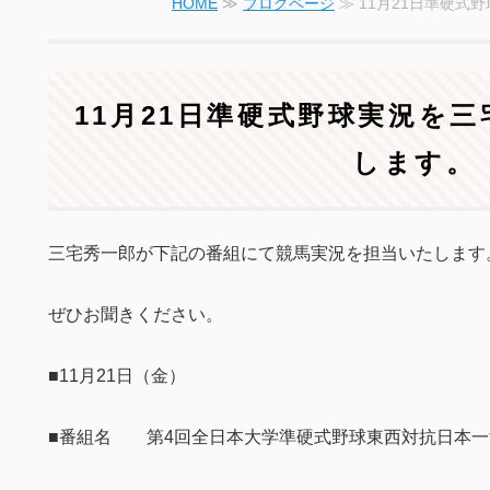
HOME
≫
ブログページ
≫ 11月21日準硬式
11月21日準硬式野球実況を
します。
三宅秀一郎が下記の番組にて競馬実況を担当いたします
ぜひお聞きください。
■11月21日（金）
■番組名 第4回全日本大学準硬式野球東西対抗日本一