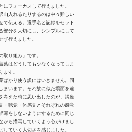
とにフォーカスして行えました。
沢山入れるたりするのは中々難しい
せて伝える。選手名と記録をセット
る部分を大切にし、シンプルにして
せず行えました。
の取り組み」です。
言葉はどうしても少なくなってしま
ります。
葉ばかり使う訳にはいきません。同
しまいます。それ故に似た場面を違
を考えた時に思い出したのが、講座
覚・聴覚・体感覚とそれぞれの感覚
描写をしないようにするために同じ
ながら描写していくよう心がけまし
ばしていく大切さを感じました。