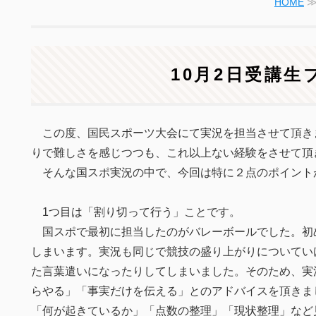
HOME
10月2日受講生
この度、国民スポーツ大会にて実況を担当させて頂き
りで難しさを感じつつも、これ以上ない経験をさせて頂
そんな国スポ実況の中で、今回は特に２点のポイント
1つ目は「割り切って行う」ことです。
国スポで最初に担当したのがバレーボールでした。初
しまいます。実況も同じで競技の盛り上がりについてい
た言葉遣いになったりしてしまいました。そのため、実
らやる」「事実だけを伝える」とのアドバイスを頂きま
「何が起きているか」「点数の整理」「現状整理」など