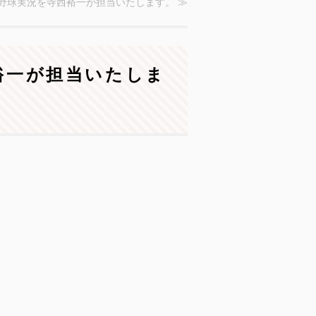
校野球実況を寺西裕一が担当いたします。 ≫
裕一が担当いたしま