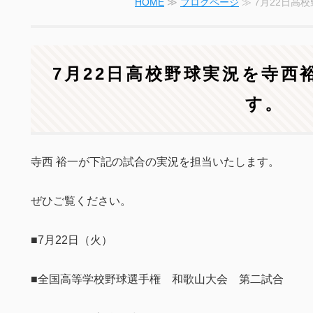
HOME
≫
ブログページ
≫ 7月22日高
7月22日高校野球実況を寺西
す。
寺西 裕一が下記の試合の実況を担当いたします。
ぜひご覧ください。
■7月22日（火）
■全国高等学校野球選手権 和歌山大会 第二試合