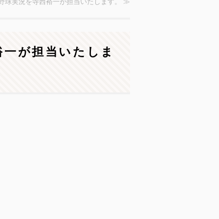
校野球実況を寺西裕一が担当いたします。 ≫
裕一が担当いたしま