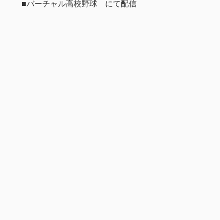
■バーチャル高校野球 にて配信