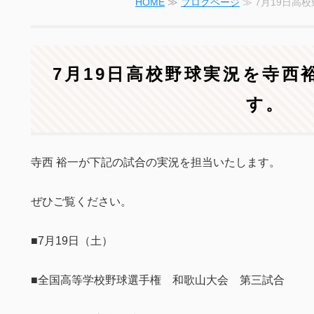
HOME
≫
ブログページ
≫ 7月19日高
7月19日高校野球実況を寺西
す。
寺西 裕一が下記の試合の実況を担当いたします。
ぜひご覧ください。
■7月19日（土）
■全国高等学校野球選手権 和歌山大会 第三試合